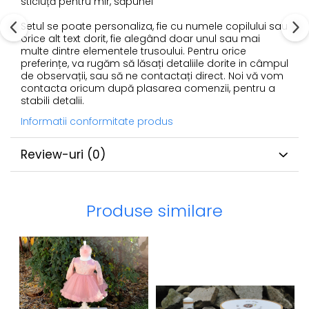
sticluță pentru mir, săpunel
Setul se poate personaliza, fie cu numele copilului sau
orice alt text dorit, fie alegând doar unul sau mai
multe dintre elementele trusoului. Pentru orice
preferințe, va rugăm să lăsați detaliile dorite in câmpul
de observații, sau să ne contactați direct. Noi vă vom
contacta oricum după plasarea comenzii, pentru a
stabili detalii.
Informatii conformitate produs
Review-uri
(0)
Produse similare