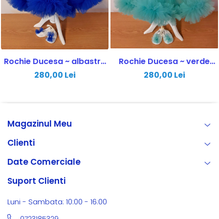
Rochie Ducesa ~ albastru
Rochie Ducesa ~ verde
royal
aqua
280,00 Lei
280,00 Lei
Magazinul Meu
Clienti
Date Comerciale
Suport Clienti
Luni - Sambata: 10:00 - 16:00