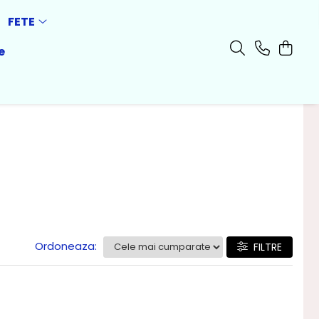
FETE
e
Ordoneaza:
FILTRE