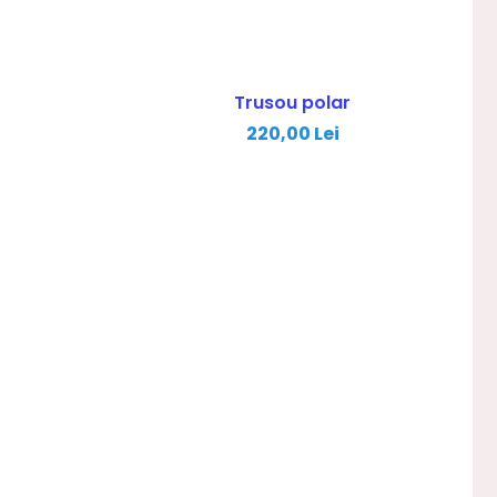
Trusou polar
220,00 Lei