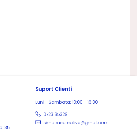
Suport Clienti
Luni - Sambata: 10:00 - 16:00
0723185329
simonnecreative@gmail.com
p. 35