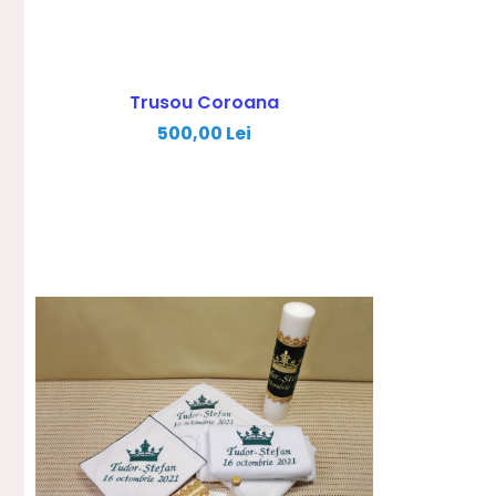
Trusou Coroana
500,00 Lei