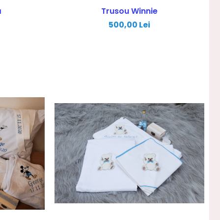
ă
Trusou Winnie
500,00 Lei