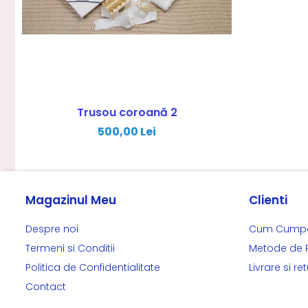
Trusou coroană 2
500,00 Lei
Magazinul Meu
Clienti
Despre noi
Cum Cump
Termeni si Conditii
Metode de 
Politica de Confidentialitate
Livrare si ret
Contact