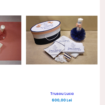
Trusou Luca
600,00 Lei