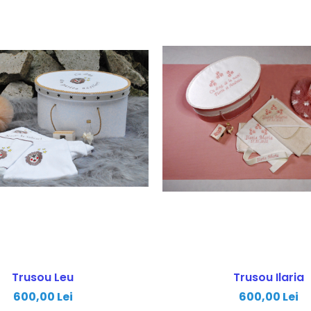
Trusou Leu
Trusou Ilaria
600,00 Lei
600,00 Lei