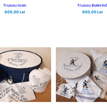
Trusou Ioan
Trusou Balerin
600,00 Lei
600,00 Lei