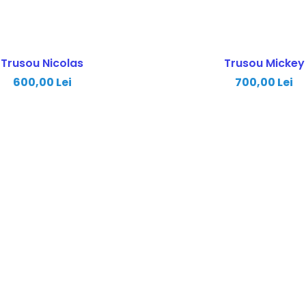
Trusou Nicolas
Trusou Mickey
600,00 Lei
700,00 Lei