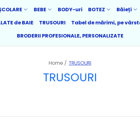
ȘCOLARE
BEBE
BODY-uri
BOTEZ
Băieți
LATE de BAIE
TRUSOURI
Tabel de mărimi, pe vârst
BRODERII PROFESIONALE, PERSONALIZATE
Home /
TRUSOURI
TRUSOURI