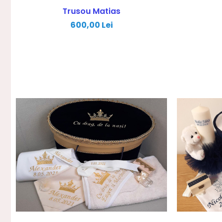
Trusou Matias
600,00 Lei