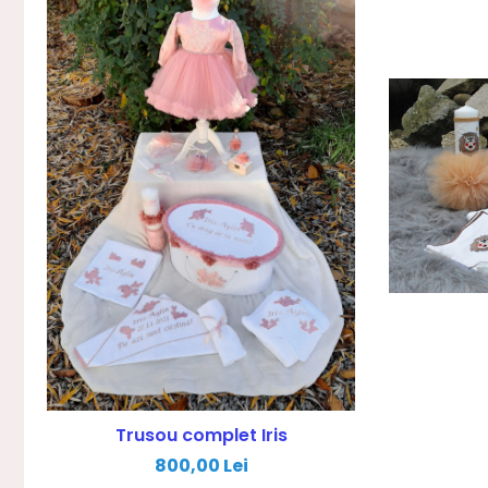
Trusou complet Iris
800,00 Lei