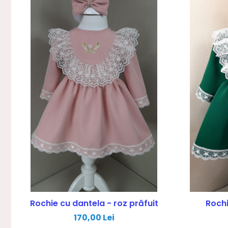
Rochie cu dantela - roz prăfuit
Rochi
170,00 Lei