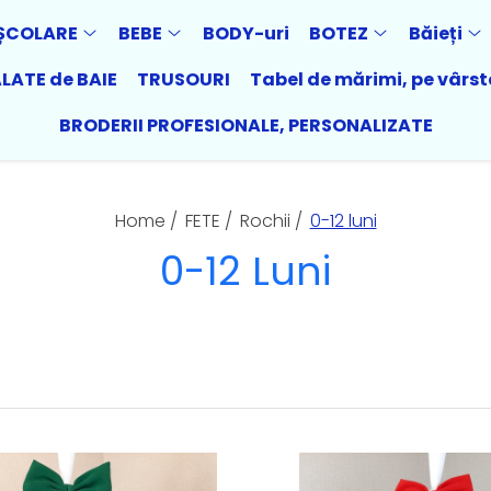
ȘCOLARE
BEBE
BODY-uri
BOTEZ
Băieți
LATE de BAIE
TRUSOURI
Tabel de mărimi, pe vârst
BRODERII PROFESIONALE, PERSONALIZATE
Home /
FETE /
Rochii /
0-12 luni
0-12 Luni