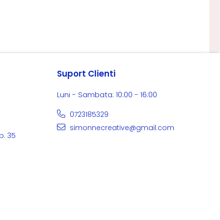
Suport Clienti
Luni - Sambata: 10:00 - 16:00
0723185329
simonnecreative@gmail.com
p. 35