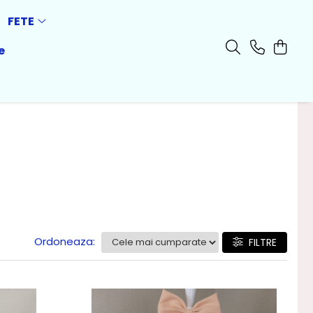
FETE
e
Ordoneaza:
FILTRE