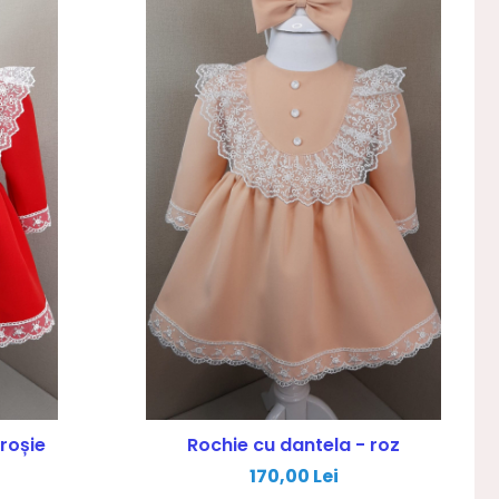
roșie
Rochie cu dantela - roz
170,00 Lei