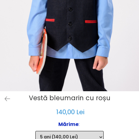
Vestă bleumarin cu roșu
140,00 Lei
Mărime
: