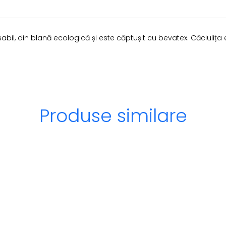
sabil, din blană ecologică și este căptușit cu bevatex. Căciulița
Produse similare