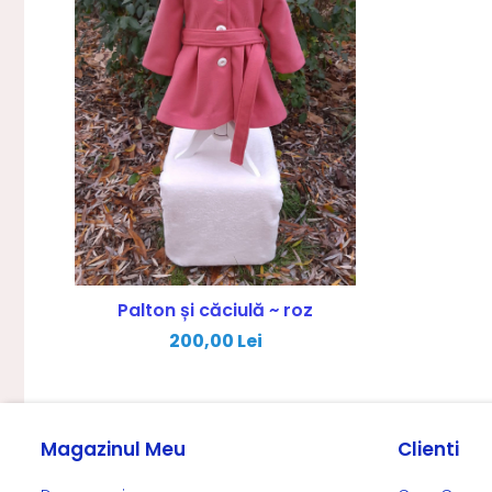
Palton și căciulă ~ roz
200,00 Lei
Magazinul Meu
Clienti