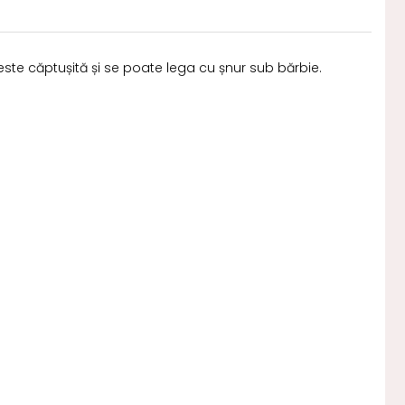
 este căptușită și se poate lega cu șnur sub bărbie.