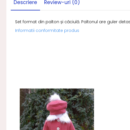
Descriere
Review-uri
(0)
Set format din palton și căciulă. Paltonul are guler deta
Informatii conformitate produs