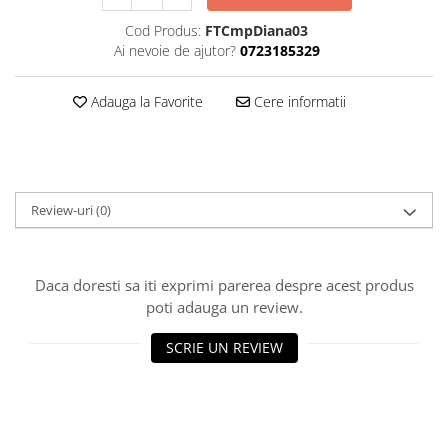
Cod Produs:
FTCmpDiana03
Ai nevoie de ajutor?
0723185329
Adauga la Favorite
Cere informatii
Review-uri
(0)
Daca doresti sa iti exprimi parerea despre acest produs
poti adauga un review.
SCRIE UN REVIEW