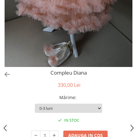
Compleu Diana
330,00 Lei
Mărime
:
IN STOC
ADAUGA IN COS